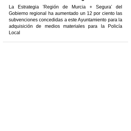
La Estrategia 'Región de Murcia + Segura' del
Gobierno regional ha aumentado un 12 por ciento las
subvenciones concedidas a este Ayuntamiento para la
adquisición de medios materiales para la Policía
Local