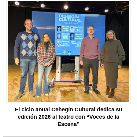
El ciclo anual Cehegín Cultural dedica su
edición 2026 al teatro con “Voces de la
Escena”