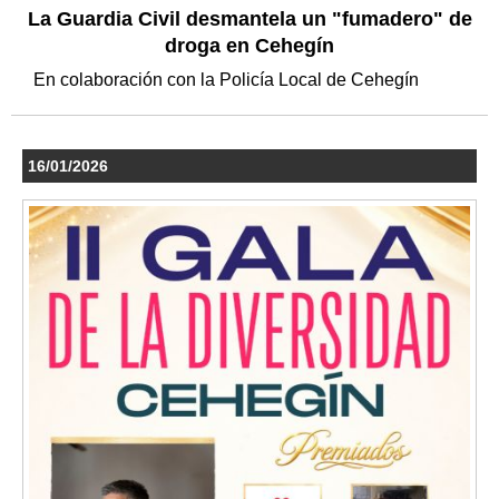
La Guardia Civil desmantela un "fumadero" de
droga en Cehegín
En colaboración con la Policía Local de Cehegín
16/01/2026