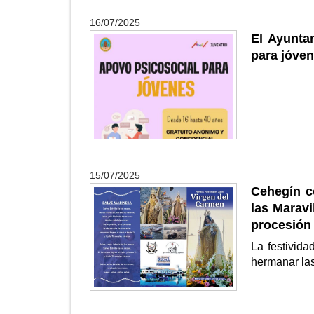
16/07/2025
El Ayunta
para jóven
15/07/2025
Cehegín co
las Maravi
procesión
La festivida
hermanar la