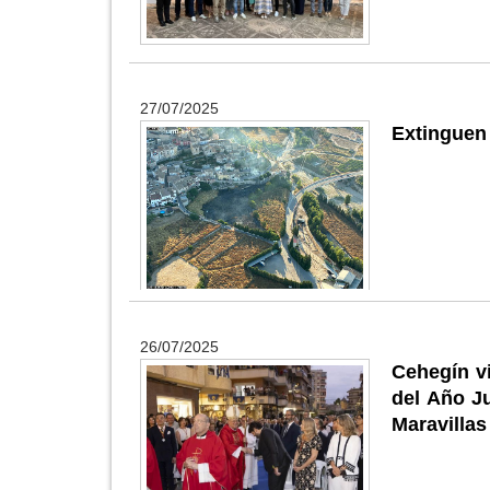
27/07/2025
Extinguen
26/07/2025
Cehegín vi
del Año Ju
Maravillas