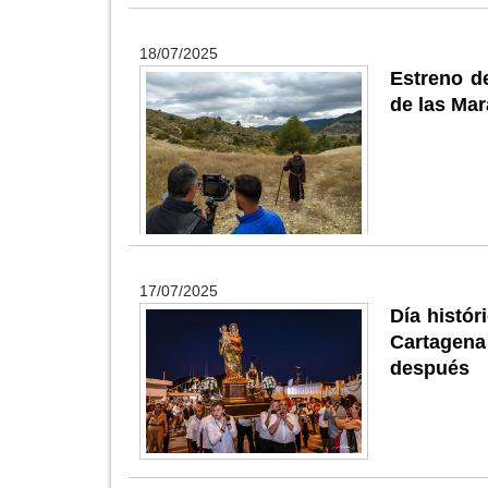
18/07/2025
Estreno de
de las Mar
17/07/2025
Día histó
Cartagena 
después