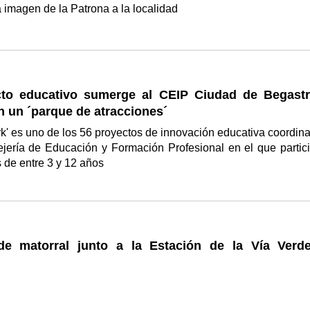
a imagen de la Patrona a la localidad
to educativo sumerge al CEIP Ciudad de Begastr
 un ´parque de atracciones´
rk' es uno de los 56 proyectos de innovación educativa coordin
ejería de Educación y Formación Profesional en el que partic
 de entre 3 y 12 años
de matorral junto a la Estación de la Vía Verd