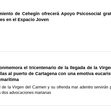
miento de Cehegín ofrecerá Apoyo Psicosocial grat
es en el Espacio Joven
nmemora el tricentenario de la llegada de la Virge
llas al puerto de Cartagena con una emotiva eucaris
 marítima
d de la Virgen del Carmen y su ofrenda mar adentro servirán 
s dos advocaciones marianas