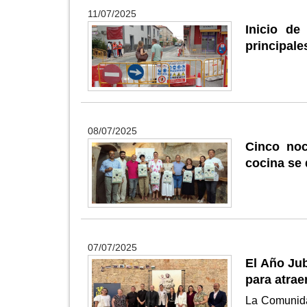
11/07/2025
Inicio de
principale
08/07/2025
Cinco noc
cocina se 
07/07/2025
El Año Jub
para atrae
La Comunida