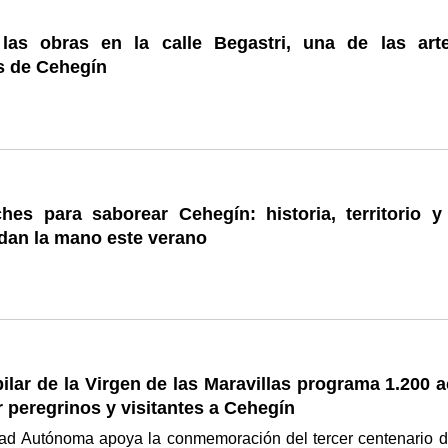
 las obras en la calle Begastri, una de las arte
s de Cehegín
hes para saborear Cehegín: historia, territorio y 
dan la mano este verano
ilar de la Virgen de las Maravillas programa 1.200 
r peregrinos y visitantes a Cehegín
d Autónoma apoya la conmemoración del tercer centenario d