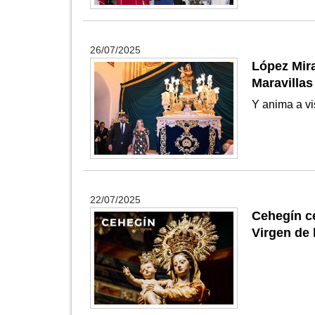
26/07/2025
López Mira
Maravillas
Y anima a vi
22/07/2025
Cehegín ce
Virgen de 