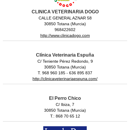
CLINICA VETERINARIA DOGO
CALLE GENERAL AZNAR 58
30850 Totana (Murcia)
968422602
http://www.clinicadogo.com
Clínica Veterinaria Espuña
C/ Teniente Pérez Redondo, 9
30850 Totana (Murcia)
T. 968 960 185 - 636 895 837
http://clinicaveterinariaespuna.com/
El Perro Chico
C/ Ibiza, 7
30850 Totana (Murcia)
T.: 868 70 65 12