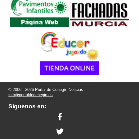
© 2006 - 2026 Portal de Cehegín Noticias
info@portaldecehegin.es
Síguenos en: