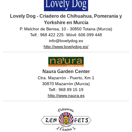
Lovely Dog - Criadero de Chihuahua, Pomerania y
Yorkshire en Murcia
P. Melchor de Benisa, 10 - 30850 Totana (Murcia)
Telf.: 968 422 225· Móvil: 606 099 448
info@lovelydog.es
http://www.lovelydog.es/
Naura Garden Center
Ctra. Mazarrón - Puerto, Km 1
30870 Mazarrón (Murcia)
Telf.: 968 89 15 19
http://www.naura.es