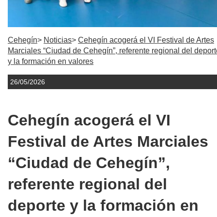
Cehegín
Noticias
Cehegín acogerá el VI Festival de Artes
Marciales “Ciudad de Cehegín”, referente regional del deport
y la formación en valores
26/05/2026
Cehegín acogerá el VI
Festival de Artes Marciales
“Ciudad de Cehegín”,
referente regional del
deporte y la formación en