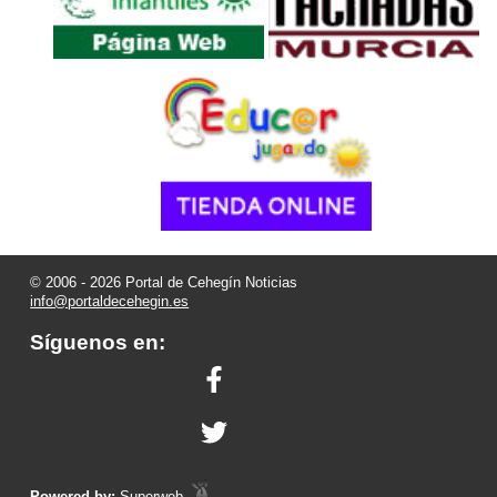
© 2006 - 2026 Portal de Cehegín Noticias
info@portaldecehegin.es
Síguenos en:
Powered by:
Superweb