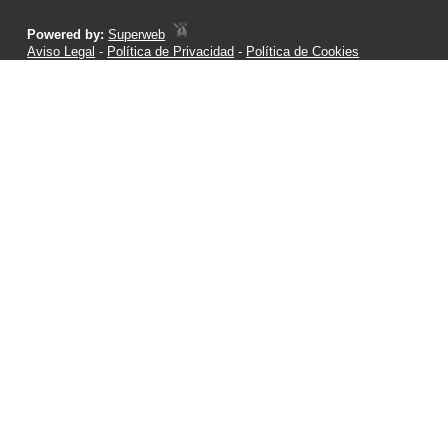
Powered by:
Superweb
Aviso Legal
-
Política de Privacidad
-
Política de Cookies