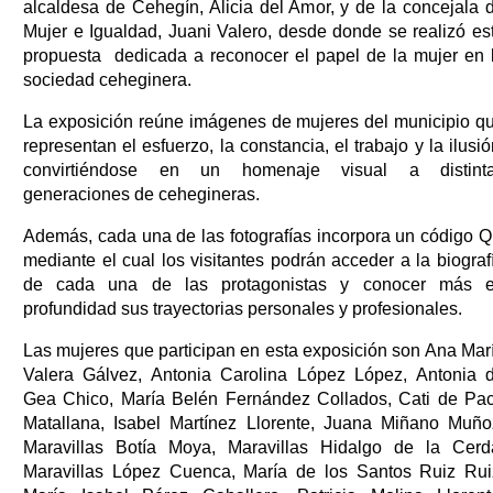
alcaldesa de Cehegín, Alicia del Amor, y de la concejala 
Mujer e Igualdad, Juani Valero, desde donde se realizó es
propuesta dedicada a reconocer el papel de la mujer en 
sociedad ceheginera.
La exposición reúne imágenes de mujeres del municipio q
representan el esfuerzo, la constancia, el trabajo y la ilusió
convirtiéndose en un homenaje visual a distint
generaciones de cehegineras.
Además, cada una de las fotografías incorpora un código 
mediante el cual los visitantes podrán acceder a la biograf
de cada una de las protagonistas y conocer más 
profundidad sus trayectorias personales y profesionales.
Las mujeres que participan en esta exposición son Ana Mar
Valera Gálvez, Antonia Carolina López López, Antonia 
Gea Chico, María Belén Fernández Collados, Cati de Pa
Matallana, Isabel Martínez Llorente, Juana Miñano Muño
Maravillas Botía Moya, Maravillas Hidalgo de la Cerd
Maravillas López Cuenca, María de los Santos Ruiz Rui