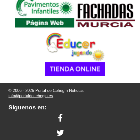
© 2006 - 2026 Portal de Cehegín Noticias
info@portaldecehegin.es
Síguenos en: