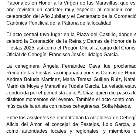
Patronales en Honor a la Virgen de las Maravillas, que es
año revisten un carácter muy especial al coincidir con 
celebración del Año Jubilar y el Centenario de la Coronaci
Canónica Pontificia de la Patrona de la localidad.
El acto central tuvo lugar en la Plaza del Castillo, donde 
celebró la Coronación de la Reina y Damas de Honor de l
Fiestas 2025, así como el Pregón Oficial, a cargo del Cronis
Oficial de Cehegín, Francisco Jesús Hidalgo García.
La ceheginera Ángela Fernández Cava fue proclama
Reina de las Fiestas, acompañada por sus Damas de Hono
Andrea Boluda Martínez, María Teresa Guillén Ruiz, Natal
Marín de Moya y Maravillas Tudela García. La velada estu
conducida por el periodista Julio A. Díaz, quien dio paso a l
distintos momentos del evento. También el acto contó con 
música de la artista con raíces cehegineras, Sofía Mateos.
Entre los asistentes se encontraban la Alcaldesa de Cehegí
Alicia del Amor, el concejal de Festejos, Lolo García, a
como autoridades locales y regionales, y miembros 