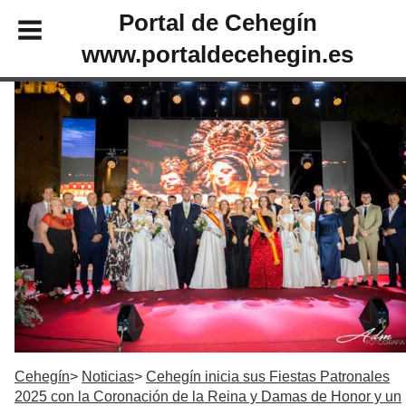
Portal de Cehegín
www.portaldecehegin.es
Cehegín
Noticias
Cehegín inicia sus Fiestas Patronales
2025 con la Coronación de la Reina y Damas de Honor y un