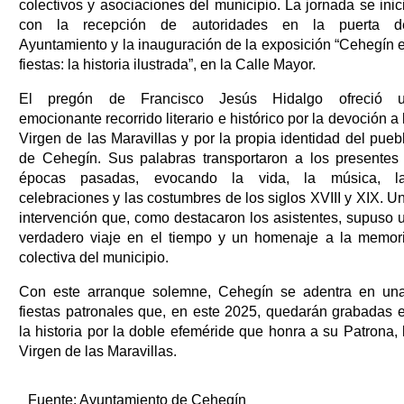
colectivos y asociaciones del municipio. La jornada se inic
con la recepción de autoridades en la puerta d
Ayuntamiento y la inauguración de la exposición “Cehegín 
fiestas: la historia ilustrada”, en la Calle Mayor.
El pregón de Francisco Jesús Hidalgo ofreció 
emocionante recorrido literario e histórico por la devoción a 
Virgen de las Maravillas y por la propia identidad del pueb
de Cehegín. Sus palabras transportaron a los presentes
épocas pasadas, evocando la vida, la música, l
celebraciones y las costumbres de los siglos XVIII y XIX. U
intervención que, como destacaron los asistentes, supuso 
verdadero viaje en el tiempo y un homenaje a la memor
colectiva del municipio.
Con este arranque solemne, Cehegín se adentra en un
fiestas patronales que, en este 2025, quedarán grabadas 
la historia por la doble efeméride que honra a su Patrona, 
Virgen de las Maravillas.
Fuente:
Ayuntamiento de Cehegín