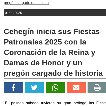
pregón cargado de historia
01/09/2025
Cehegín inicia sus Fiestas
Patronales 2025 con la
Coronación de la Reina y
Damas de Honor y un
pregón cargado de historia
El pasado sábado tuvieron su gran prólogo las Fiest