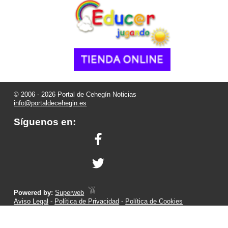
© 2006 - 2026 Portal de Cehegín Noticias
info@portaldecehegin.es
Síguenos en:
Powered by:
Superweb
Aviso Legal
-
Política de Privacidad
-
Política de Cookies