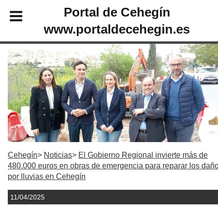
Portal de Cehegín
www.portaldecehegin.es
Cehegín
Noticias
El Gobierno Regional invierte más de
480.000 euros en obras de emergencia para reparar los dañ
por lluvias en Cehegín
11/04/2025