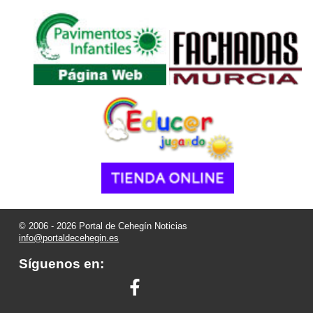
© 2006 - 2026 Portal de Cehegín Noticias
info@portaldecehegin.es
Síguenos en: