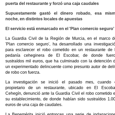
puerta del restaurante y forzó una caja caudales
Supuestamente gastó el dinero robado, esa mis
noche, en distintos locales de apuestas
El servicio está enmarcado en el 'Plan comercio seguro'
La Guardia Civil de la Región de Murcia, en el marco d
'Plan comercio seguro', ha desarrollado una investigaci
para esclarecer el robo cometido en un restaurante de 
pedanía ceheginera de El Escobar, de donde fuer
sustraídos mil euros, que ha culminado con la detención 
un experimentado delincuente como presunto autor de deli
de robo con fuerza.
La investigación se inició el pasado mes, cuando 
propietario de un restaurante, ubicado en El Escoba
Cehegín, denunció ante la Guardia Civil el robo cometido 
su establecimiento, de donde habían sido sustraídos 1.0
euros de una caja de caudales.
La Benemérita inició entonces una serie de indagacion