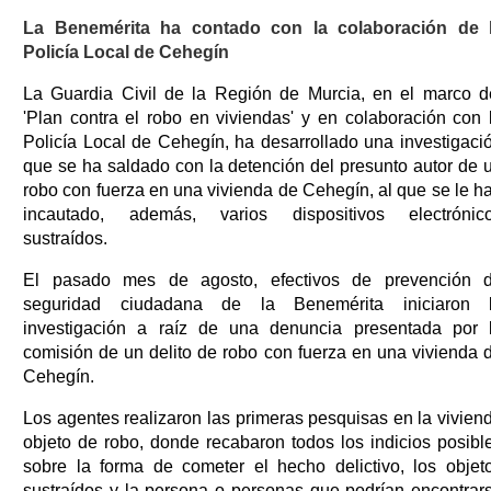
La Benemérita ha contado con la colaboración de 
Policía Local de Cehegín
La Guardia Civil de la Región de Murcia, en el marco d
'Plan contra el robo en viviendas' y en colaboración con 
Policía Local de Cehegín, ha desarrollado una investigaci
que se ha saldado con la detención del presunto autor de 
robo con fuerza en una vivienda de Cehegín, al que se le h
incautado, además, varios dispositivos electrónic
sustraídos.
El pasado mes de agosto, efectivos de prevención 
seguridad ciudadana de la Benemérita iniciaron 
investigación a raíz de una denuncia presentada por 
comisión de un delito de robo con fuerza en una vivienda 
Cehegín.
Los agentes realizaron las primeras pesquisas en la vivien
objeto de robo, donde recabaron todos los indicios posibl
sobre la forma de cometer el hecho delictivo, los objet
sustraídos y la persona o personas que podrían encontrar