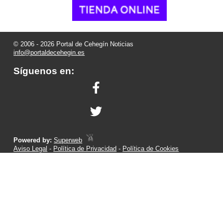
© 2006 - 2026 Portal de Cehegín Noticias
info@portaldecehegin.es
Síguenos en:
Powered by:
Superweb
Aviso Legal
-
Política de Privacidad
-
Política de Cookies