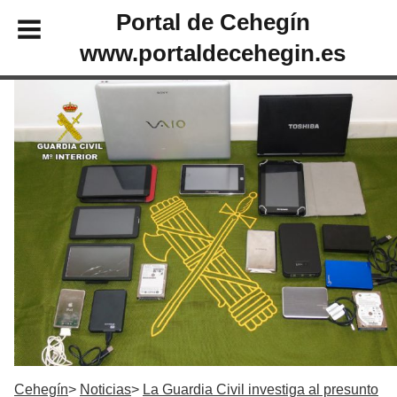
Portal de Cehegín
www.portaldecehegin.es
Cehegín
Noticias
La Guardia Civil investiga al presunto