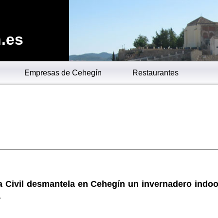
.es
Empresas de Cehegín
Restaurantes
a Civil desmantela en Cehegín un invernadero indoo
a