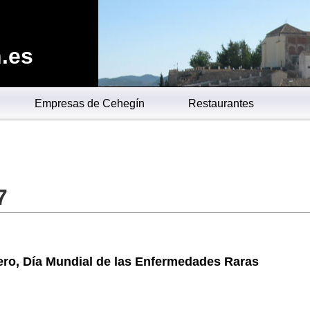
.es
Empresas de Cehegín
Restaurantes
7
ero, Día Mundial de las Enfermedades Raras