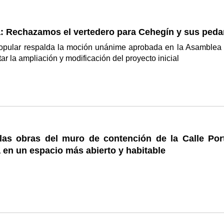
a: Rechazamos el vertedero para Cehegín y sus peda
Popular respalda la moción unánime aprobada en la Asamblea
tar la ampliación y modificación del proyecto inicial
las obras del muro de contención de la Calle Porti
 en un espacio más abierto y habitable