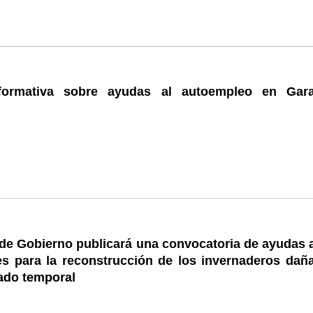
nformativa sobre ayudas al autoempleo en Gara
de Gobierno publicará una convocatoria de ayudas a
res para la reconstrucción de los invernaderos dañ
ado temporal