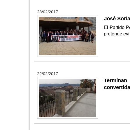
23/02/2017
José Sori
El Partido 
pretende evi
22/02/2017
Terminan 
convertida