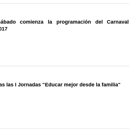
ábado comienza la programación del Carnava
017
s las I Jornadas "Educar mejor desde la familia"