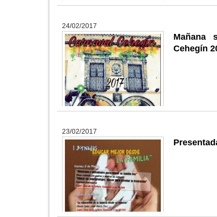
24/02/2017
Mañana s
Cehegín 2
23/02/2017
Presentada