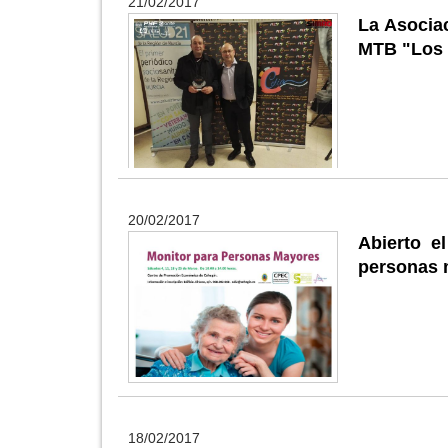
21/02/2017
La Asocia
MTB "Los S
20/02/2017
Abierto e
personas 
18/02/2017