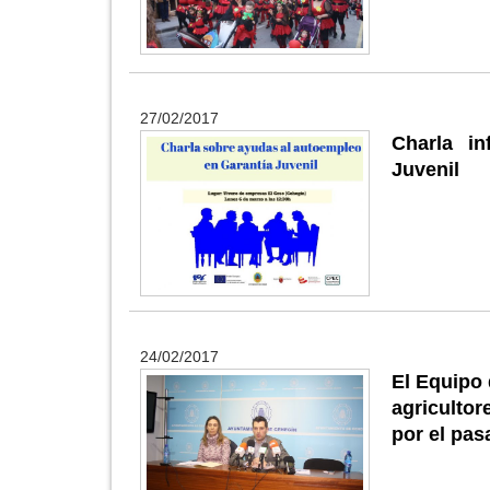
27/02/2017
Charla i
Juvenil
24/02/2017
El Equipo 
agriculto
por el pas