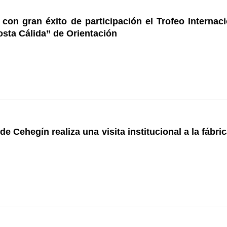
con gran éxito de participación el Trofeo Internaci
sta Cálida” de Orientación
 de Cehegín realiza una visita institucional a la fábri