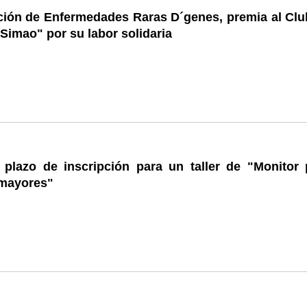
ción de Enfermedades Raras D´genes, premia al Clu
imao" por su labor solidaria
l plazo de inscripción para un taller de "Monitor 
mayores"