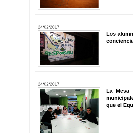
24/02/2017
Los alumn
conciencia
24/02/2017
La Mesa 
municipal
que el Eq