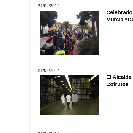
21/02/2017
Celebrado 
Murcia “Co
21/02/2017
El Alcalde
Cofrutos