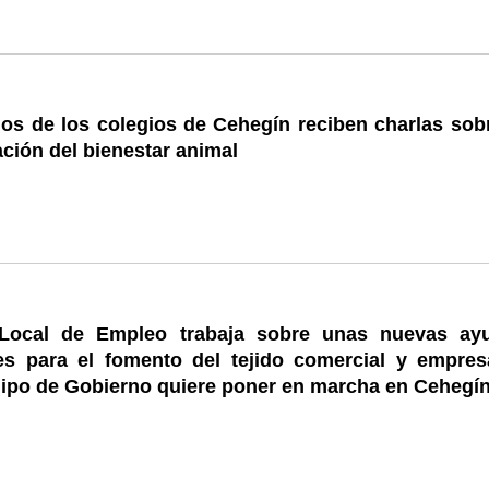
os de los colegios de Cehegín reciben charlas sobr
ción del bienestar animal
Local de Empleo trabaja sobre unas nuevas ay
es para el fomento del tejido comercial y empresa
uipo de Gobierno quiere poner en marcha en Cehegí