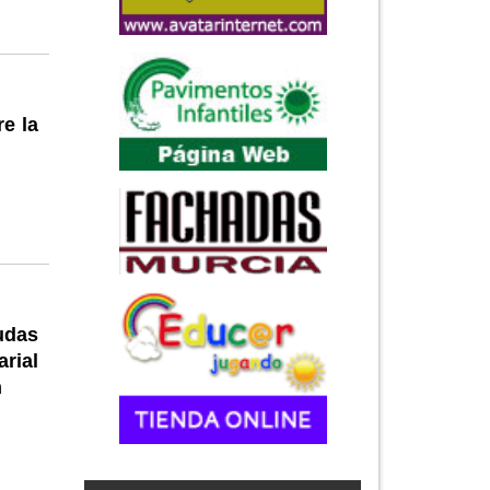
e la
udas
rial
n